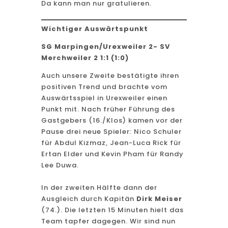
Da kann man nur gratulieren.
Wichtiger Auswärtspunkt
SG Marpingen/Urexweiler 2- SV
Merchweiler 2 1:1 (1:0)
Auch unsere Zweite bestätigte ihren
positiven Trend und brachte vom
Auswärtsspiel in Urexweiler einen
Punkt mit. Nach früher Führung des
Gastgebers (16./Klos) kamen vor der
Pause drei neue Spieler: Nico Schuler
für Abdul Kizmaz, Jean-Luca Rick für
Ertan Elder und Kevin Pham für Randy
Lee Duwa.
In der zweiten Hälfte dann der
Ausgleich durch Kapitän
Dirk Meiser
(74.). Die letzten 15 Minuten hielt das
Team tapfer dagegen. Wir sind nun