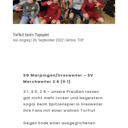
Torflut beim Topspiel
von
mcgreg
|
26. September 2022
|
Aktive
,
TOP
SG Marpingen/Urexweiler – SV
Merchweiler 2:6 (0:1)
3:1, 3:0, 2:6 – unsere Preußen lassen
gar nicht mehr locker und begeistern
sogar beim Spitzenspiel in Urexweiler
ihre Fans mit einer wahren Torflut.
Gegen Ende einer ausgeglichenen