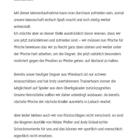
Mit dieser Momentaufnahme kann man durchaus zufrieden sein, zumal
unsere Mannschaft einfach Spaß macht und sich stetig weiter
entwickelt.
Ich möchte aber an dieser Stelle ausdrücklich davor warnen, dass wir
uns jetzt zurücklehnen und zufrieden sind – wir müssen nun Woche für
Woche beweisen das wir zu Recht ganz oben stehen und weiter unter
der Woche hart arbeiten, um die Gegner, die jetzt natürlich besonders
motiviert gegen die Preußen zu Werke gehen, auf Abstand zu halten.
Bereits unser heutiger Gegner aus Wiesbach ist nur schwer
einzuschätzen und hat trotz unerfahrenem Trainerteam immer die
Möglichkeit auf Spieler aus dem Oberligakader zurückzugreifen.
Unsere Heimstärke sollten wir daher unbedingt ausbauen, da bereits
nächste Woche der nächste Knaller auswärts in Lebach wartet.
Aber leider bleiben auch wir von Rückschlägen nicht verschont; so sind
die längeren Ausfälle von Niklas Wolter und Andy Gräsel echte
Schockmomente für uns und das können wir sportlich und menschlich
eigentlich nicht ersetzen.