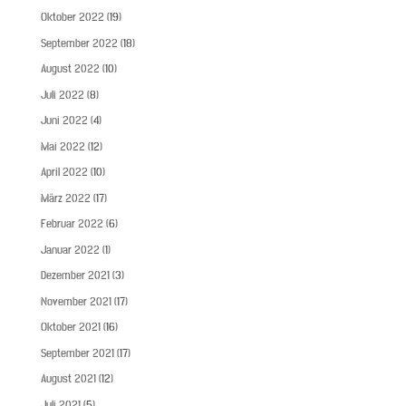
Oktober 2022
(19)
September 2022
(18)
August 2022
(10)
Juli 2022
(8)
Juni 2022
(4)
Mai 2022
(12)
April 2022
(10)
März 2022
(17)
Februar 2022
(6)
Januar 2022
(1)
Dezember 2021
(3)
November 2021
(17)
Oktober 2021
(16)
September 2021
(17)
August 2021
(12)
Juli 2021
(5)