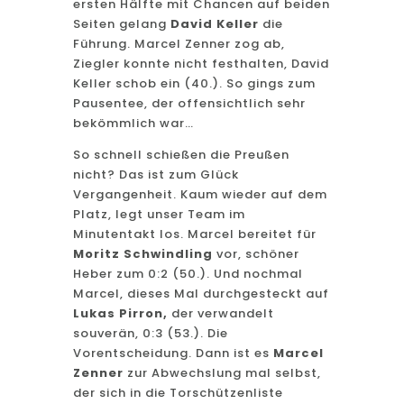
ersten Hälfte mit Chancen auf beiden
Seiten gelang
David Keller
die
Führung. Marcel Zenner zog ab,
Ziegler konnte nicht festhalten, David
Keller schob ein (40.). So gings zum
Pausentee, der offensichtlich sehr
bekömmlich war…
So schnell schießen die Preußen
nicht? Das ist zum Glück
Vergangenheit. Kaum wieder auf dem
Platz, legt unser Team im
Minutentakt los. Marcel bereitet für
Moritz Schwindling
vor, schöner
Heber zum 0:2 (50.). Und nochmal
Marcel, dieses Mal durchgesteckt auf
Lukas Pirron,
der verwandelt
souverän, 0:3 (53.). Die
Vorentscheidung. Dann ist es
Marcel
Zenner
zur Abwechslung mal selbst,
der sich in die Torschützenliste