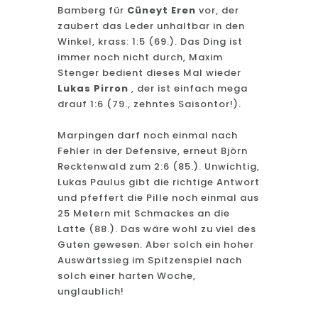
Bamberg für
Cüneyt Eren
vor, der
zaubert das Leder unhaltbar in den
Winkel, krass: 1:5 (69.). Das Ding ist
immer noch nicht durch, Maxim
Stenger bedient dieses Mal wieder
Lukas Pirron
, der ist einfach mega
drauf 1:6 (79., zehntes Saisontor!).
Marpingen darf noch einmal nach
Fehler in der Defensive, erneut Björn
Recktenwald zum 2:6 (85.). Unwichtig,
Lukas Paulus gibt die richtige Antwort
und pfeffert die Pille noch einmal aus
25 Metern mit Schmackes an die
Latte (88.). Das wäre wohl zu viel des
Guten gewesen. Aber solch ein hoher
Auswärtssieg im Spitzenspiel nach
solch einer harten Woche,
unglaublich!