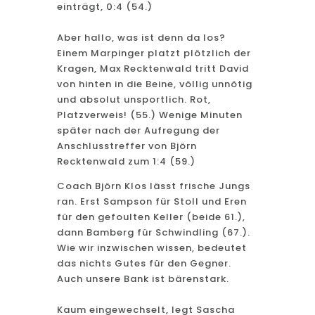
einträgt, 0:4 (54.)
Aber hallo, was ist denn da los?
Einem Marpinger platzt plötzlich der
Kragen, Max Recktenwald tritt David
von hinten in die Beine, völlig unnötig
und absolut unsportlich. Rot,
Platzverweis! (55.) Wenige Minuten
später nach der Aufregung der
Anschlusstreffer von Björn
Recktenwald zum 1:4 (59.)
Coach Björn Klos lässt frische Jungs
ran. Erst Sampson für Stoll und Eren
für den gefoulten Keller (beide 61.),
dann Bamberg für Schwindling (67.).
Wie wir inzwischen wissen, bedeutet
das nichts Gutes für den Gegner.
Auch unsere Bank ist bärenstark.
Kaum eingewechselt, legt Sascha