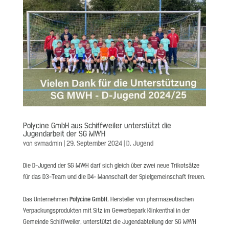
Polycine GmbH aus Schiffweiler unterstützt die
Jugendarbeit der SG MWH
von
svmadmin
|
29. September 2024
|
D
,
Jugend
Die D-Jugend der SG MWH darf sich gleich über zwei neue Trikotsätze
für das D3-Team und die D4- Mannschaft der Spielgemeinschaft freuen.
Das Unternehmen
Polycine GmbH
, Hersteller von pharmazeutischen
Verpackungsprodukten mit Sitz im Gewerbepark Klinkenthal in der
Gemeinde Schiffweiler, unterstützt die Jugendabteilung der SG MWH