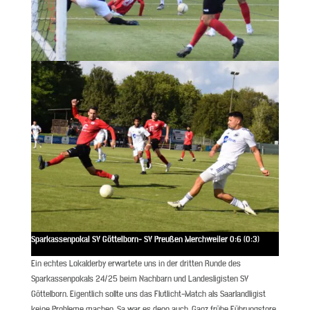
Sparkassenpokal
SV Göttelborn- SV Preußen Merchweiler 0:6 (0:3)
Ein echtes Lokalderby erwartete uns in der dritten Runde des
Sparkassenpokals 24/25 beim Nachbarn und Landesligisten SV
Göttelborn. Eigentlich sollte uns das Flutlicht-Match als Saarlandligist
keine Probleme machen. Sa war es denn auch. Ganz frühe Führungstore