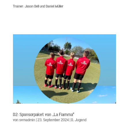
Trainer: Jason Dell und Daniel Müller
D2: Sponsorpaket von „La Fiamma“
von
svmadmin
|
23. September 2024
|
D
,
Jugend