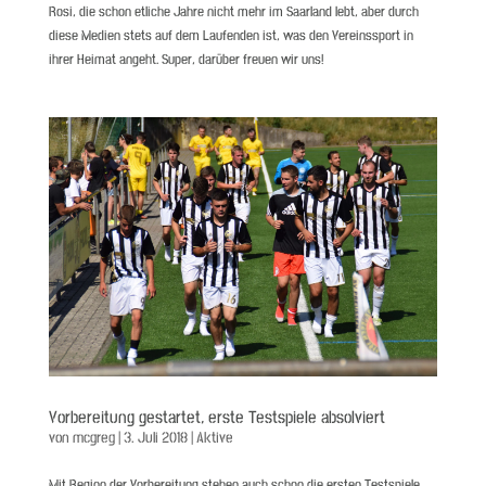
Rosi, die schon etliche Jahre nicht mehr im Saarland lebt, aber durch
diese Medien stets auf dem Laufenden ist, was den Vereinssport in
ihrer Heimat angeht. Super, darüber freuen wir uns!
Vorbereitung gestartet, erste Testspiele absolviert
von
mcgreg
|
3. Juli 2018
|
Aktive
Mit Beginn der Vorbereitung stehen auch schon die ersten Testspiele