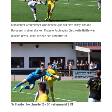
Kein echter Gradmesser war dieses Spiel auf dem Haldy, das die
Borussen in einer starken Phase entschieden. Die zweite Hälfte war
besser, David Lesch erzielte den Ehrentreffer.
SV Preußen Merchweiler 2 – SC Heiligenwald 2 1:11