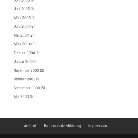
Juni 2006
(1)
Juni 2005
(1)
März 2005
(1)
Juni 2004
(2)
Mai 2004
(2)
März 2004
(2)
Februar 2004
(1)
Januar 2004
(1)
November 2003
(2)
Oktober 2003
(1)
September 2003
(5)
Mai 2003
(1)
Anfahrt
Datenschutzerklärung
Impressum