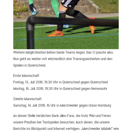
Weitere Möglichkeiten ließen beide Teams liegen. Das 1:1 passte also.
Nun geht es weiter mit wöchentlich drei Trainingseinheiten und den
Spielen in Quierschied.
Erste Mannschaft
Freitag, 13. Juli 2018, 19.30 Uhr in Quierschied gegen Quierschied
Montag, 16. Juli 2018, 19.30 Uhr in Quierschied gegen Herrensohr
Zweite Mannschaft
Samstag, 14. Juli 2018, 16 Uhr in Merchweiler gegen Union Homburg
An dieser Stelle herzlichen Dank allen Fans, die trotz WM und Ferien
unsere Preußen bei Testspielen besuchen. Auch denen, die unsere
Berichte im Blickpunkt und Internet verfolgen: „Merchweiler Mädels“ wie