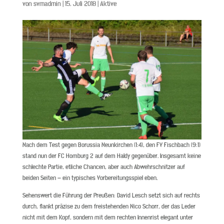
von
svmadmin
|
15. Juli 2018
|
Aktive
Nach dem Test gegen Borussia Neunkirchen (1:4), den FV Fischbach (9:1)
stand nun der FC Homburg 2 auf dem Haldy gegenüber. Insgesamt keine
schlechte Partie, etliche Chancen, aber auch Abwehrschnitzer auf
beiden Seiten – ein typisches Vorbereitungsspiel eben.
Sehenswert die Führung der Preußen: David Lesch setzt sich auf rechts
durch, flankt präzise zu dem freistehenden Nico Schorr, der das Leder
nicht mit dem Kopf, sondern mit dem rechten Innenrist elegant unter