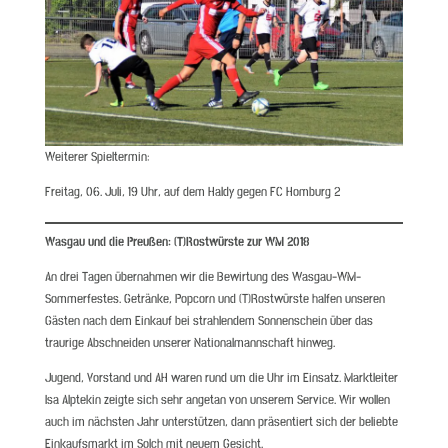
Weiterer Spieltermin:
Freitag, 06. Juli, 19 Uhr, auf dem Haldy gegen FC Homburg 2
Wasgau und die Preußen: (T)Rostwürste zur WM 2018
An drei Tagen übernahmen wir die Bewirtung des Wasgau-WM-
Sommerfestes. Getränke, Popcorn und (T)Rostwürste halfen unseren
Gästen nach dem Einkauf bei strahlendem Sonnenschein über das
traurige Abschneiden unserer Nationalmannschaft hinweg.
Jugend, Vorstand und AH waren rund um die Uhr im Einsatz. Marktleiter
Isa Alptekin zeigte sich sehr angetan von unserem Service. Wir wollen
auch im nächsten Jahr unterstützen, dann präsentiert sich der beliebte
Einkaufsmarkt im Solch mit neuem Gesicht.