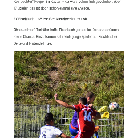
Kein „echter“ Keeper im Kasten – da wars schon früh geschehen. Aber
17 Spieler, das ist doch schon einmal eine Ansage.
FV Fischbach – SV Preußen Merchweiler 1:9 (1:4)
Ohne „echten“ Torhüter hatte Fischbach gerade bei Distanzschüssen
keine Chance. Hinzu kamen sehr viele junge Spieler auf Fischbacher
Seite und brütende Hitze.