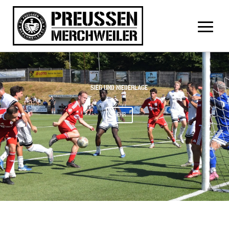
SIEG UND NIEDERLAGE
MEHR