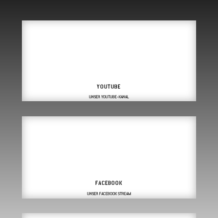
YOUTUBE
UNSER YOUTUBE-KANAL
FACEBOOK
UNSER FACEBOOK STREAM