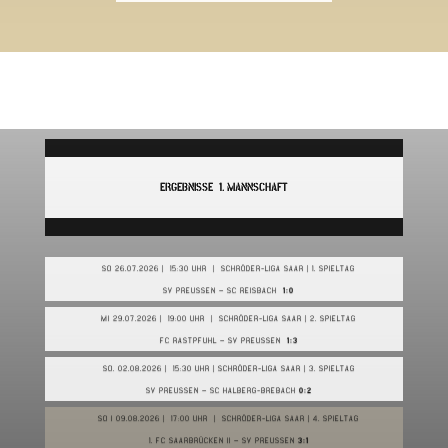
ERGEBNISSE 1. MANNSCHAFT
SO 26.07.2026 | 15:30 UHR | SCHRÖDER-LIGA SAAR | 1. SPIELTAG
SV PREUSSEN – SC REISBACH
1:0
MI 29.07.2026 | 19:00 UHR | SCHRÖDER-LIGA SAAR | 2. SPIELTAG
FC RASTPFUHL – SV PREUSSEN
1:3
SO. 02.08.2026 | 15:30 UHR | SCHRÖDER-LIGA SAAR | 3. SPIELTAG
SV PREUSSEN – SC HALBERG-BREBACH
0:2
SO I 09.08.2026 | 17:00 UHR | SCHRÖDER-LIGA SAAR | 4. SPIELTAG
1. FC SAARBRÜCKEN II – SV PREUSSEN
3:1