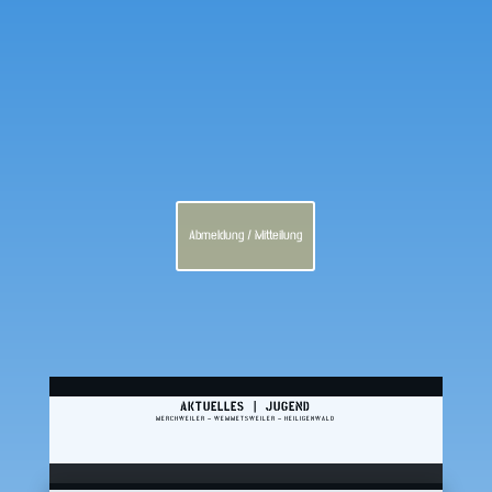
Abmeldung / Mitteilung
AKTUELLES | JUGEND
MERCHWEILER – WEMMETSWEILER – HEILIGENWALD