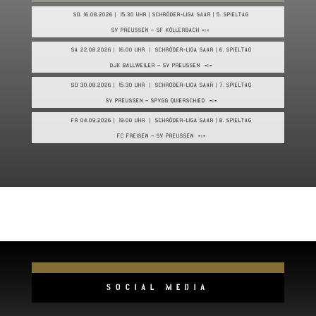
SO. 16.08.2026 | 15:30 UHR | SCHRÖDER-LIGA SAAR | 5. SPIELTAG
SV PREUSSEN – SF KÖLLERBACH
-:-
SA 22.08.2026 | 16:00 UHR | SCHRÖDER-LIGA SAAR | 6. SPIELTAG
DJK BALLWEILER – SV PREUSSEN
-:-
SO 30.08.2026 | 15:30 UHR | SCHRÖDER-LIGA SAAR | 7. SPIELTAG
SV PREUSSEN – SPVGG QUIERSCHIED
-:-
FR 04.09.2026 | 19:00 UHR | SCHRÖDER-LIGA SAAR | 8. SPIELTAG
FC FREISEN – SV PREUSSEN
-:-
SOCIAL MEDIA