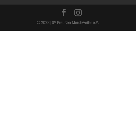
© 2023 | SV Preußen Merchweiler e.V.