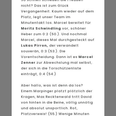
nicht? Das ist zum Glück
Vergangenheit. Kaum wieder auf dem
Platz, legt unser Team im
Minutentakt los. Marcel bereitet für
Moritz Schwindling
vor, schöner
Heber zum 0:2 (50.). Und nochmal
Marcel, dieses Mal durchgesteckt auf
Lukas Pirron,
der verwandelt
souverän, 0:3 (53.). Die
Vorentscheidung. Dann ist es
Marcel
Zenner
zur Abwechslung mal selbst,
der sich in die Torschützenliste
einträgt, 0:4 (54.)
Aber hallo, was ist denn da los?
Einem Marpinger platzt plötzlich der
Kragen, Max Recktenwald tritt David
von hinten in die Beine, völlig unnötig
und absolut unsportlich. Rot,
Platzverweis! (55.) Wenige Minuten