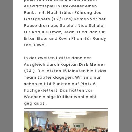
Auswärtsspiel in Urexweiler einen
Punkt mit. Nach früher Führung des
Gastgebers (16./Klos) kamen vor der
Pause drei neue Spieler: Nico Schuler
für Abdul Kizmaz, Jean-Luca Rick für
Ertan Elder und Kevin Pham für Randy
Lee Duwa.
In der zweiten Hälfte dann der
Ausgleich durch Kapitän
Dirk Meiser
(74.). Die letzten 15 Minuten hielt das
Team tapfer dagegen. Wir sind nun
schon mit 14 Punkten auf Platz 6
hochgeklettert. Das hätten vor
Wochen einige Kritiker wohl nicht
geglaubt…