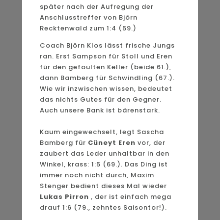
später nach der Aufregung der
Anschlusstreffer von Björn
Recktenwald zum 1:4 (59.)
Coach Björn Klos lässt frische Jungs
ran. Erst Sampson für Stoll und Eren
für den gefoulten Keller (beide 61.),
dann Bamberg für Schwindling (67.).
Wie wir inzwischen wissen, bedeutet
das nichts Gutes für den Gegner.
Auch unsere Bank ist bärenstark.
Kaum eingewechselt, legt Sascha
Bamberg für
Cüneyt Eren
vor, der
zaubert das Leder unhaltbar in den
Winkel, krass: 1:5 (69.). Das Ding ist
immer noch nicht durch, Maxim
Stenger bedient dieses Mal wieder
Lukas Pirron
, der ist einfach mega
drauf 1:6 (79., zehntes Saisontor!).