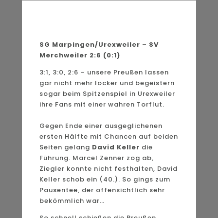
SG Marpingen/Urexweiler – SV
Merchweiler 2:6 (0:1)
3:1, 3:0, 2:6 – unsere Preußen lassen
gar nicht mehr locker und begeistern
sogar beim Spitzenspiel in Urexweiler
ihre Fans mit einer wahren Torflut.
Gegen Ende einer ausgeglichenen
ersten Hälfte mit Chancen auf beiden
Seiten gelang
David Keller
die
Führung. Marcel Zenner zog ab,
Ziegler konnte nicht festhalten, David
Keller schob ein (40.). So gings zum
Pausentee, der offensichtlich sehr
bekömmlich war…
So schnell schießen die Preußen