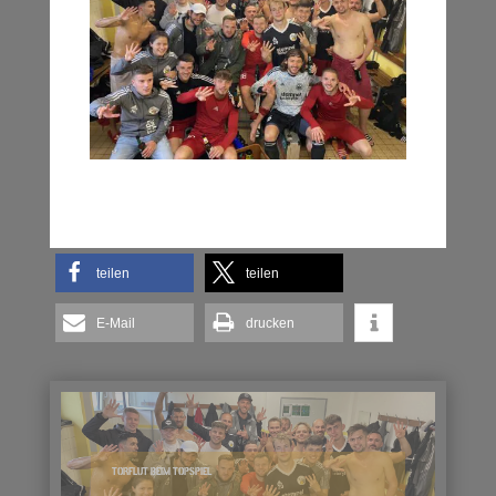
teilen
teilen
E-Mail
drucken
TORFLUT BEIM TOPSPIEL