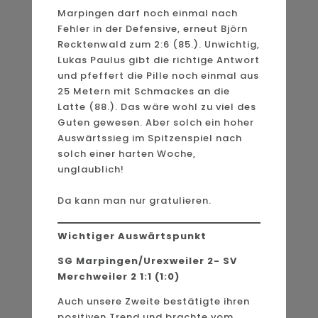
Marpingen darf noch einmal nach
Fehler in der Defensive, erneut Björn
Recktenwald zum 2:6 (85.). Unwichtig,
Lukas Paulus gibt die richtige Antwort
und pfeffert die Pille noch einmal aus
25 Metern mit Schmackes an die
Latte (88.). Das wäre wohl zu viel des
Guten gewesen. Aber solch ein hoher
Auswärtssieg im Spitzenspiel nach
solch einer harten Woche,
unglaublich!
Da kann man nur gratulieren.
Wichtiger Auswärtspunkt
SG Marpingen/Urexweiler 2- SV
Merchweiler 2 1:1 (1:0)
Auch unsere Zweite bestätigte ihren
positiven Trend und brachte vom