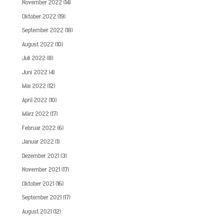
November 2022
(14)
Oktober 2022
(19)
September 2022
(18)
August 2022
(10)
Juli 2022
(8)
Juni 2022
(4)
Mai 2022
(12)
April 2022
(10)
März 2022
(17)
Februar 2022
(6)
Januar 2022
(1)
Dezember 2021
(3)
November 2021
(17)
Oktober 2021
(16)
September 2021
(17)
August 2021
(12)