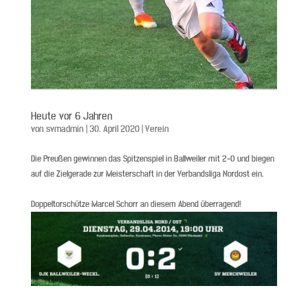
Heute vor 6 Jahren
von
svmadmin
|
30. April 2020
|
Verein
Die Preußen gewinnen das Spitzenspiel in Ballweiler mit 2-0 und biegen
auf die Zielgerade zur Meisterschaft in der Verbandsliga Nordost ein.
Doppeltorschütze Marcel Schorr an diesem Abend überragend!