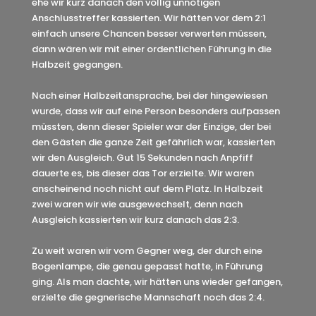
ehe wir kurz danach den völlig unnötigen
Anschlusstreffer kassierten. Wir hätten vor dem 2:1
einfach unsere Chancen besser verwerten müssen,
dann wären wir mit einer ordentlichen Führung in die
Halbzeit gegangen.
Nach einer Halbzeitansprache, bei der hingewiesen
wurde, dass wir auf eine Person besonders aufpassen
müssten, denn dieser Spieler war der Einzige, der bei
den Gästen die ganze Zeit gefährlich war, kassierten
wir den Ausgleich. Gut 15 Sekunden nach Anpfiff
dauerte es, bis dieser das Tor erzielte. Wir waren
anscheinend noch nicht auf dem Platz. In Halbzeit
zwei waren wir wie ausgewechselt, denn nach
Ausgleich kassierten wir kurz danach das 2:3.
Zu weit waren wir vom Gegner weg, der durch eine
Bogenlampe, die genau gepasst hatte, in Führung
ging. Als man dachte, wir hätten uns wieder gefangen,
erzielte die gegnerische Mannschaft noch das 2:4.