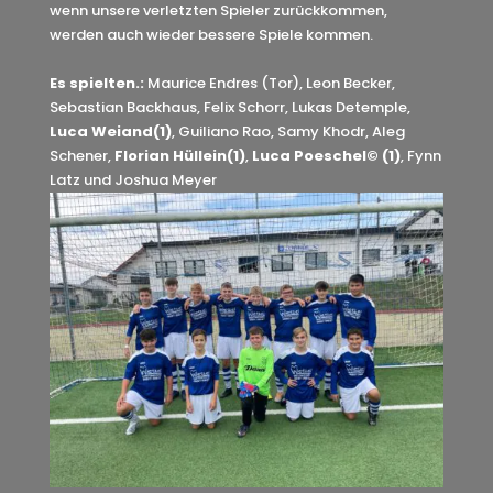
wenn unsere verletzten Spieler zurückkommen,
werden auch wieder bessere Spiele kommen.
Es spielten.:
Maurice Endres (Tor), Leon Becker,
Sebastian Backhaus, Felix Schorr, Lukas Detemple,
Luca Weiand(1)
, Guiliano Rao, Samy Khodr, Aleg
Schener,
Florian Hüllein(1)
,
Luca Poeschel© (1)
, Fynn
Latz und Joshua Meyer