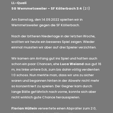
LL-Quali
SG Wemmetsweiler – SF Köllerbach 3:4
(2:1)
Am Samstag, den 14.09.2022 spielten wir in
Wemmetsweiler gegen die SF Köllerbach.
Nach der bitteren Niederlage in der letzten Woche,
wollten wir heute ein besseres Spiel zeigen. Wieder
einmal mussten wir aber auf drei Spieler verzichten.
Wir kamen am Anfang gut ins Spiel und hatten auch
schon ein paar Chancen, ehe
Luca Weiand
aus gut 16
m, ins linke untere Eck, zum bis dahin völlig verdienten
1:0 schoss. Nun merkte man, dass wir uns zu sicher
waren und begannen hinten in der Abwehr nicht mehr
so konzentriert zu spielen. Der Gegner kam durch
lange Bälle gefährlich nach vorne, konnte sich aber
nicht wirklich gute Chance herausspielen.
Florian Hüllein
verwertete einen Abpraller zum 2:0,