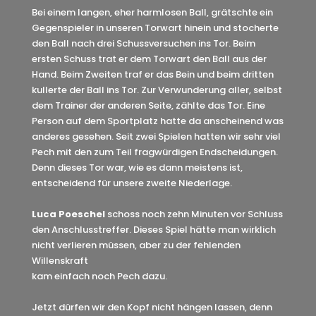
Bei einem langen, eher harmlosen Ball, grätschte ein
Gegenspieler in unseren Torwart hinein und stocherte
den Ball nach drei Schussversuchen ins Tor. Beim
ersten Schuss trat er dem Torwart den Ball aus der
Hand. Beim Zweiten traf er das Bein und beim dritten
kullerte der Ball ins Tor. Zur Verwunderung aller, selbst
dem Trainer der anderen Seite, zählte das Tor. Eine
Person auf dem Sportplatz hatte da anscheinend was
anderes gesehen. Seit zwei Spielen hatten wir sehr viel
Pech mit den zum Teil fragwürdigen Endscheidungen.
Denn dieses Tor war, wie es dann meistens ist,
entscheidend für unsere zweite Niederlage.
Luca Poeschel
schoss noch zehn Minuten vor Schluss
den Anschlusstreffer. Dieses Spiel hätte man wirklich
nicht verlieren müssen, aber zu der fehlenden
Willenskraft
kam einfach noch Pech dazu.
Jetzt dürfen wir den Kopf nicht hängen lassen, denn