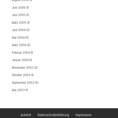
August 2006
(1)
Juni 2006
(1)
Juni 2005
(1)
März 2005
(1)
Juni 2004
(2)
Mai 2004
(2)
März 2004
(2)
Februar 2004
(1)
Januar 2004
(1)
November 2003
(2)
Oktober 2003
(1)
September 2003
(5)
Mai 2003
(1)
Anfahrt
Datenschutzerklärung
Impressum