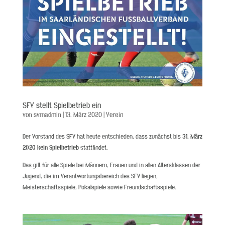
SFV stellt Spielbetrieb ein
von
svmadmin
|
13. März 2020
|
Verein
Der Vorstand des SFV hat heute entschieden, dass zunächst bis
31. März
2020
kein Spielbetrieb
stattfindet.
Das gilt für alle Spiele bei Männern, Frauen und in allen Altersklassen der
Jugend, die im Verantwortungsbereich des SFV liegen,
Meisterschaftsspiele, Pokalspiele sowie Freundschaftsspiele.