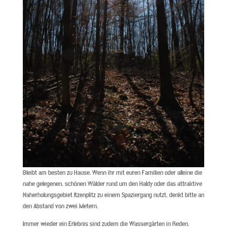
Bleibt am besten zu Hause. Wenn ihr mit euren Familien oder alleine die
nahe gelegenen, schönen Wälder rund um den Haldy oder das attraktive
Naherholungsgebiet Itzenplitz zu einem Spaziergang nutzt, denkt bitte an
den Abstand von zwei Metern.
Immer wieder ein Erlebnis sind zudem die Wassergärten in Reden.