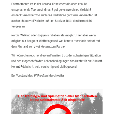
Fahrradfahren ist in der Corona-Krise ebenfalls noch erlaubt,
entsprechende Touren sind recht gut gekennzeichnet. Vielleicht
entdeckt mancher von euch das Radfahren ganz neu, momentan ist
auch nicht so viel Verkehr auf den Straßen. Bitte den Helm nicht
vergessen.
Nordic Walking oder Joggen sind ebenfalls möglich. Hier aber wenn
möglich nur bei guter Wetterlage und wie bereits mehrfach betont mit
dem Abstand von zwei Metern zum Partner.
Wir wünschen euch und euren Familien trotz der schwierigen Situation
und den eingeschränkten Lebensbedingungen das Beste für die Zukunft.
Nehmt Rücksicht, seid vorsichtig und bleibt gesund!
Der Vorstand des SV Preußen Merchweiler