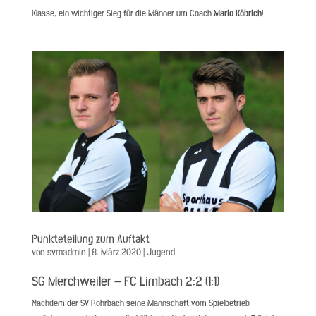
Klasse, ein wichtiger Sieg für die Männer um Coach
Mario Köbrich
!
Punkteteilung zum Auftakt
von
svmadmin
|
8. März 2020
|
Jugend
SG Merchweiler – FC Limbach 2:2 (1:1)
Nachdem der SV Rohrbach seine Mannschaft vom Spielbetrieb