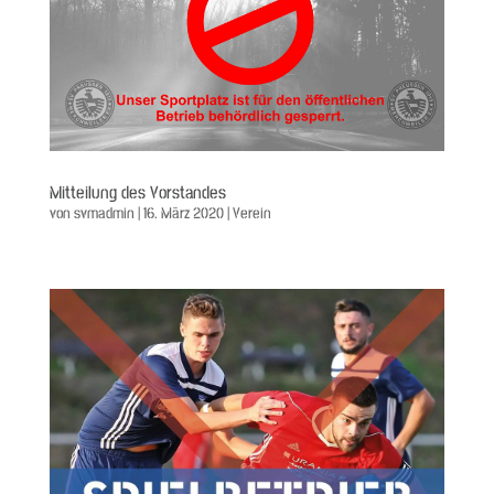
Mitteilung des Vorstandes
von
svmadmin
|
16. März 2020
|
Verein