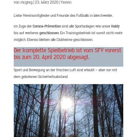
von
mcgreg
|
23. März 2020
|
Verein
Liebe Vereinsmitglieder und Freunde des Fußballs in Merchweiler,
im Zuge der
Corona-Prävention
sind alle Sportanlagen wie unser
Haldy
bis auf weiteres
geschlossen
. Ein Trainingsbetrieb ist somit nicht mehr
möglich. Ebenso bleiben alle Clubheime geschlossen.
Der komplette Spielbetrieb ist vom SFV vorerst
bis zum 20. April 2020 abgesagt.
Sport und Bewegung an der frischen Luft sind erlaubt – aber nur mit
dem gebotenen Sicherheitsabstand.