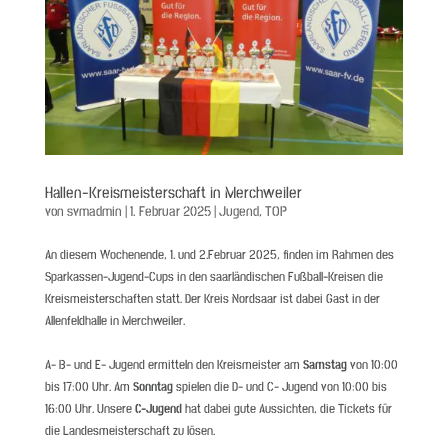
Hallen-Kreismeisterschaft in Merchweiler
von
svmadmin
|
1. Februar 2025
|
Jugend
,
TOP
An diesem Wochenende, 1. und 2.Februar 2025, finden im Rahmen des
Sparkassen-Jugend-Cups in den saarländischen Fußball-Kreisen die
Kreismeisterschaften statt. Der Kreis Nordsaar ist dabei Gast in der
Allenfeldhalle in Merchweiler.
A- B- und E- Jugend ermitteln den Kreismeister am
Samstag
von 10:00
bis 17:00 Uhr. Am
Sonntag
spielen die D- und C- Jugend von 10:00 bis
16:00 Uhr. Unsere
C-Jugend
hat dabei gute Aussichten, die Tickets für
die Landesmeisterschaft zu lösen.