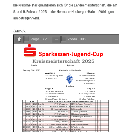
Die Kreismeister qualifizieren sich für die Landesmeisterschaft, die am
8. und 9. Februar 2025 in der Hermann-Neuberger-Halle in Völklingen
ausgetragen wird.
(saar-fv)
Page
1
/
2
Zoom
100%