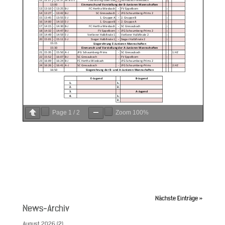
Page
1
/
2
Zoom
100%
Nächste Einträge »
News-Archiv
August 2026
(2)