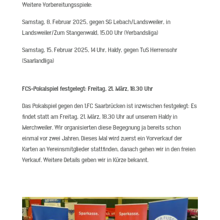
Weitere Vorbereitungsspiele:
Samstag, 8. Februar 2025, gegen SG Lebach/Landsweiler, in
Landsweiler/Zum Stangenwald, 15.00 Uhr (Verbandsliga)
Samstag, 15. Februar 2025, 14 Uhr, Haldy, gegen TuS Herrensohr
(Saarlandliga)
FCS-Pokalspiel festgelegt: Freitag, 21. März, 18.30 Uhr
Das Pokalspiel gegen den 1.FC Saarbrücken ist inzwischen festgelegt: Es
findet statt am Freitag, 21. März, 18.30 Uhr auf unserem Haldy in
Merchweiler. Wir organisierten diese Begegnung ja bereits schon
einmal vor zwei Jahren. Dieses Mal wird zuerst ein Vorverkauf der
Karten an Vereinsmitglieder stattfinden, danach gehen wir in den freien
Verkauf. Weitere Details geben wir in Kürze bekannt.