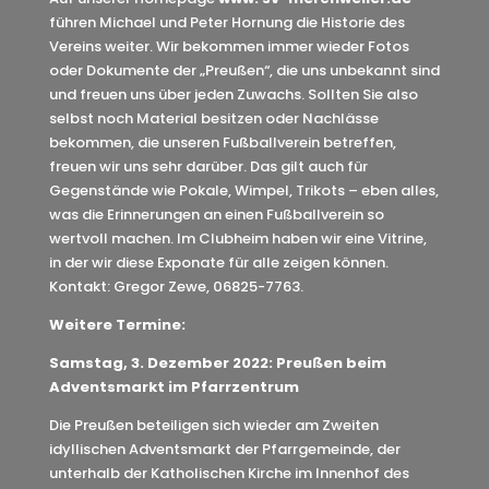
führen Michael und Peter Hornung die Historie des
Vereins weiter. Wir bekommen immer wieder Fotos
oder Dokumente der „Preußen“, die uns unbekannt sind
und freuen uns über jeden Zuwachs. Sollten Sie also
selbst noch Material besitzen oder Nachlässe
bekommen, die unseren Fußballverein betreffen,
freuen wir uns sehr darüber. Das gilt auch für
Gegenstände wie Pokale, Wimpel, Trikots – eben alles,
was die Erinnerungen an einen Fußballverein so
wertvoll machen. Im Clubheim haben wir eine Vitrine,
in der wir diese Exponate für alle zeigen können.
Kontakt: Gregor Zewe, 06825-7763.
Weitere Termine:
Samstag, 3. Dezember 2022: Preußen beim
Adventsmarkt im Pfarrzentrum
Die Preußen beteiligen sich wieder am Zweiten
idyllischen Adventsmarkt der Pfarrgemeinde, der
unterhalb der Katholischen Kirche im Innenhof des