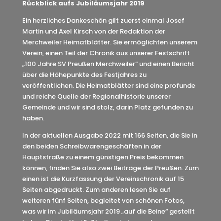
Rückblick aufs Jubiläumsjahr 2019
Ein herzliches Dankeschön gilt zuerst einmal Josef
Martin und Axel Kirsch von der Redaktion der
Merchweiler Heimatblätter. Sie ermöglichten unserem
Verein, einen Teil der Chronik aus unserer Festschrift
„100 Jahre SV Preußen Merchweiler“ und einen Bericht
über die Höhepunkte des Festjahres zu
veröffentlichen. Die Heimatblätter sind eine profunde
und reiche Quelle der Regionalhistorie unserer
Gemeinde und wir sind stolz, darin Platz gefunden zu
haben.
In der aktuellen Ausgabe 2022 mit 166 Seiten, die Sie in
den beiden Schreibwarengeschäften in der
Hauptstraße zu einem günstigen Preis bekommen
können, finden Sie also zwei Beiträge der Preußen. Zum
einen ist die Kurzfassung der Vereinschronik auf 15
Seiten abgedruckt. Zum anderen lesen Sie auf
weiteren fünf Seiten, begleitet von schönen Fotos,
was wir im Jubiläumsjahr 2019 „auf die Beine“ gestellt