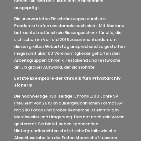
haben. Die sind bei Fußballern ja besonders
ausgeprägt.
Die unerwarteten Einschränkungen durch die
Pandemie trafen uns damals noch nicht. Mit Abstand
betrachtet natürlich ein Riesengeschenk für alle, die
sich schon im Vorfeld 2018 zusammenfanden, um
diesen großen Geburtstag ansprechend zu gestalten.
Insgesamt über 50 Vereinsmitglieder gehörten den
Arbeitsgruppen Chronik, Festabend und Festwoche
an. Ein großer Aufwand, der sich lohnte!
Letzte Exemplare der Chronik fürs Privatarchiv
sichern!
Die hochwertige, 130-seitige Chronik „100 Jahre SV
Preußen“ von 2019 im außergewöhnlichen Format A4
mit 280 Fotos und großer Recherche ist einmalig in
Merchweiler und Umgebung. Das hat noch kein Verein
gestemmt. Sie bietet neben spannenden
Hintergrundberichten statistische Details wie alle
Abschlusstabellen der Ersten Mannschaft unserer