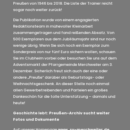
Preußen von 1946 bis 2018. Die Liste der Trainer reicht
sogar noch weiter zurück!
Die Publikation wurde von einem engagierten
Redaktionsteam in mühevoller Kleinarbeit
zusammengetragen und fand reißenden Absatz. Von
500 Exemplaren aus dem Jubiläumsjahr sind nur noch
wenige übrig. Wenn Sie sich noch ein Exemplar zum
Sonderpreis von nur fünf Euro sichern wollen, schauen
Sie im Clubheim vorbei oder besuchen Sie uns auf dem
Adventsmarkt der Pfarrgemeinde Merchweiler am 3.
Dezember. Sicherlich freut sich auch der eine oder
andere „Preuße“ darüber als Geburtstags- oder
Weihnachtsgeschenk. An dieser Stelle noch einmal
allen Gewerbetreibenden und Parteien ein großes
Dankeschön für die tolle Unterstützung – damals und
heute!
Geschichte lebt: Preußen-Archiv sucht weiter
Fotos und Dokumente
Auf unserer Homepage
www. sv-merchweiler.de