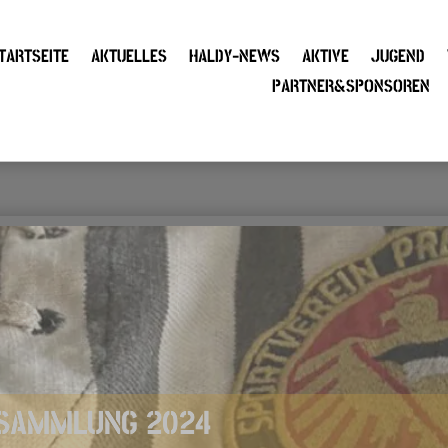
TARTSEITE
AKTUELLES
HALDY-NEWS
AKTIVE
JUGEND
PARTNER&SPONSOREN
RSAMMLUNG 2024