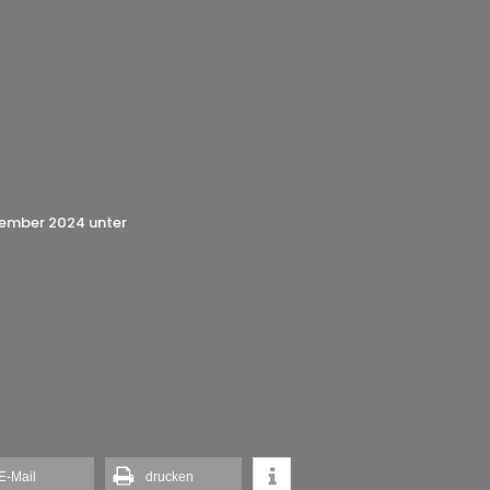
ovember 2024 unter
E-Mail
drucken