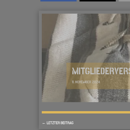
MITGLIEDERVE
11. NOVEMBER 2024
←
LETZTER BEITRAG