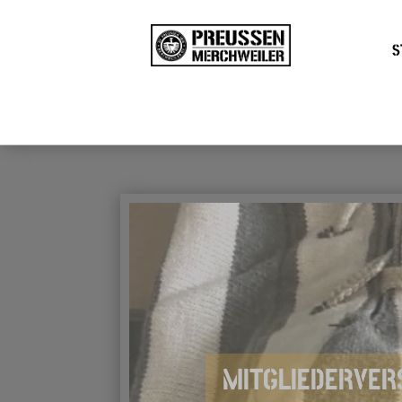
S
MITGLIEDERVE