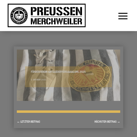
FÖRDERVEREIN: MITGLIEDERVERSAMMLUNG 2025
2. OKTOBER 2025
←
LETZTER BEITRAG
NÄCHSTER BEITRAG
→