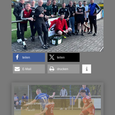
teilen
teilen
E-Mail
drucken
ZWEITE GEWINNT LOKALDERBY
2. MAI 2024