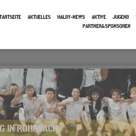
TARTSEITE
AKTUELLES
HALDY-NEWS
AKTIVE
JUGEND
PARTNER&SPONSOREN
EG IN ROHRBACH