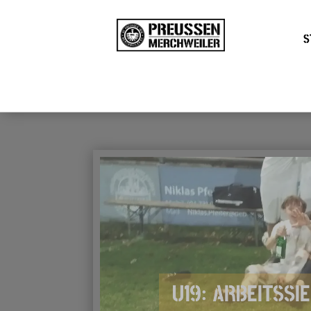
S
U19: ARBEITSSI