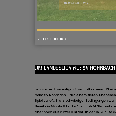
16. NOVEMBER 2025
←
LETZTER BEITRAG
U19 LANDESLIGA NO:
SV ROHRBACH 
Im zweiten Landesliga-Spiel holt unsere U19 ein
beim SV Rohrbach – auf einem tiefen, unebenen 
Spiel zuließ. Trotz schwieriger Bedingungen war
Bereits in Minute 8 hatte Abdullah Al Shareef d
aber noch aus kurzer Distanz. In der 16. Minute 