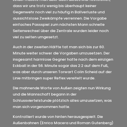
dass wir uns trotz wenig bis überhaupt keiner
Gegenwehr noch viel zu häufig in Ballverluste und
aussichtslose Zweikämpfe verrennen. Die Vorgabe
einfaches Passspiel zum nächsten Mann schnelle
Seitenwechsel über die Zentrale wurden leider noch
viel zu selten umgesetzt.
Auch in der zweiten Hälfte tat man sich bis zur 60.
Minute weiter schwer die Vorgaben umzusetzen. Der
insgesamt harmlose Gegner hatte nach dem einzigen
Eckball in der 56. Minute sogar das 2:2 auf dem Fuß,
was aber durch unseren Torwart Colin Scheid auf der
Linie mitbringen super Reflex vereitelt wurde.
Die mahnende Worte von Außen zeigten nun Wirkung
und die Mannschaft begann in der
Schlussviertelstunde plötzlich alles umzusetzen, was
man sich vorgenommen hatte.
Kontrolliert wurde von hinten herausgespielt. Die
Außenbahnen (Enrico Macera und Roman Gutenberg)