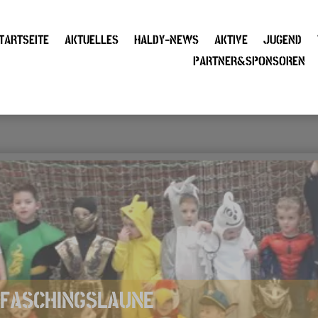
TARTSEITE
AKTUELLES
HALDY-NEWS
AKTIVE
JUGEND
PARTNER&SPONSOREN
N FASCHINGSLAUNE