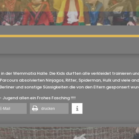
in der Wemmatia Halle. Die Kids durften alle verkleidet trainieren u
arcours absolvierten Ninjagos, Ritter, Spiderman, Hulk und viele a
 Berliner und sonstige Süssigkeiten die von den Eltern gesponsert wur
Jugend allen ein Frohes Fasching !!!!
E-Mail
drucken