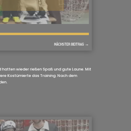
NÄCHSTER BEITRAG
→
nd hatten wieder rießen Spaß und gute Laune. Mit
ndere Kostümierte das Training. Nach dem
den.