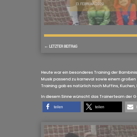
13. FEBRUAR 2020
←
LETZTER BEITRAG
Heute war ein besonderes Training der Bambinis 
Musik passend zu karneval sowie einem großen P
Training gab es natürlich noch Muffins, Kuchen,
In diesem Sinne wünscht das Trainerteam der G- 
teilen
teilen