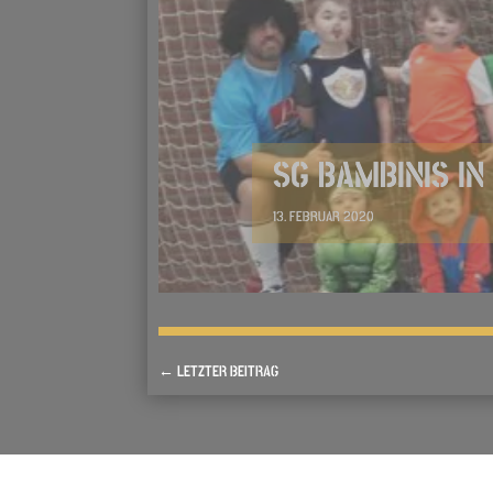
SG BAMBINIS I
13. FEBRUAR 2020
←
LETZTER BEITRAG