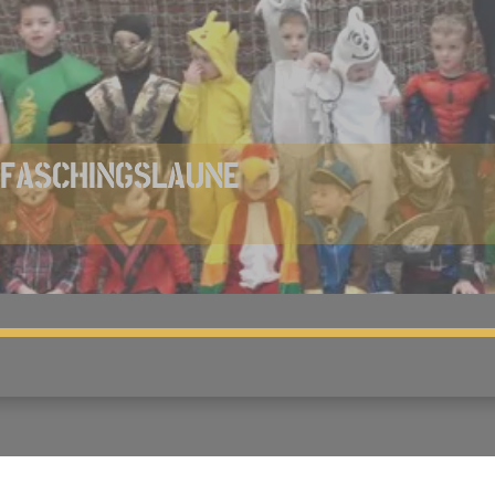
N FASCHINGSLAUNE