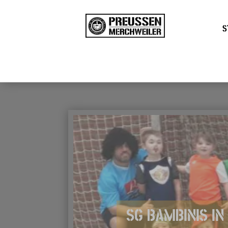
S
SG BAMBINIS I