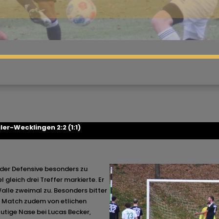
ler-Wecklingen 2:2 (1:1)
 der Defensive besonders zu
l gleich drei Treffer markierte. Er
Walle zweimal zu. Besonders bitter
as Match zudem von etlichen
utige Nase bei Lucas Becker,