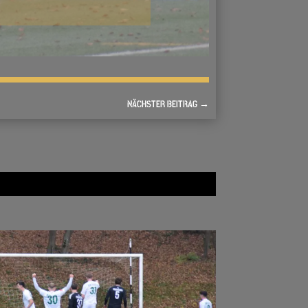
NÄCHSTER BEITRAG
→