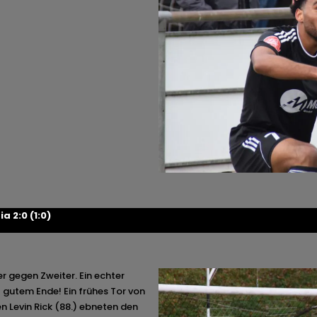
 2:0 (1:0)
 gegen Zweiter. Ein echter
 gutem Ende! Ein frühes Tor von
en Levin Rick (88.) ebneten den