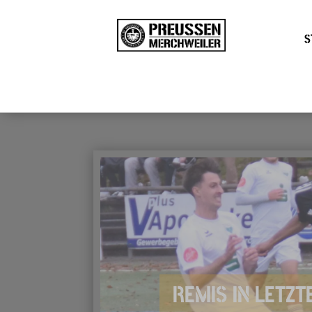
S
REMIS IN LETZ