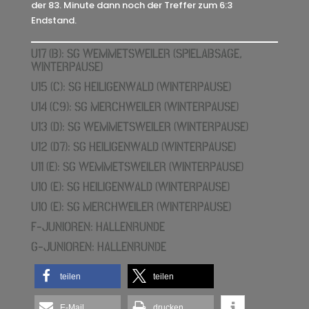
der 83. Minute dann noch der Treffer zum 6:3
Endstand.
U17 (B): SG WEMMETSWEILER (SPIELABSAGE,
WINTERPAUSE)
U15 (C): SG HEILIGENWALD (WINTERPAUSE)
U14 (C9): SG MERCHWEILER (WINTERPAUSE)
U13 (D): SG WEMMETSWEILER (WINTERPAUSE)
U12 (D7): SG HEILIGENWALD (WINTERPAUSE)
U11 (E): SG WEMMETSWEILER (WINTERPAUSE)
U10 (E): SG HEILIGENWALD (WINTERPAUSE)
U10 (E): SG MERCHWEILER (WINTERPAUSE)
F-JUNIOREN: HALLENRUNDE
G-JUNIOREN: HALLENRUNDE
teilen
teilen
E-Mail
drucken