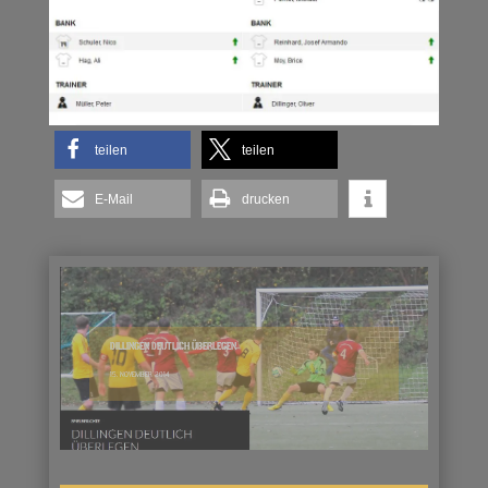
teilen
teilen
E-Mail
drucken
DILLINGEN DEUTLICH ÜBERLEGEN
15. NOVEMBER 2014