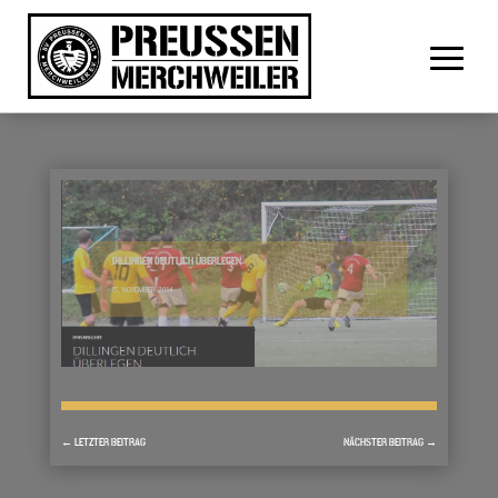
DILLINGEN DEUTLICH ÜBERLEGEN
15. NOVEMBER 2014
←
LETZTER BEITRAG
NÄCHSTER BEITRAG
→