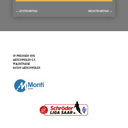
←
LETZTER BEITRAG
NÄCHSTER BEITRAG
→
SV PREUSSEN 1919
MERCHWEILER E.V.
WALDSTRASSE
66589 MERCHWEILER