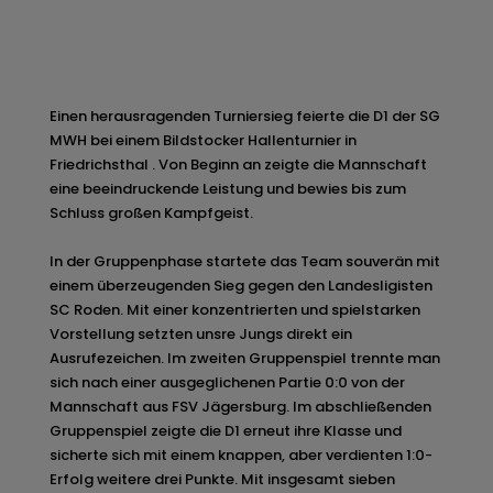
Einen herausragenden Turniersieg feierte die D1 der SG
MWH bei einem Bildstocker Hallenturnier in
Friedrichsthal . Von Beginn an zeigte die Mannschaft
eine beeindruckende Leistung und bewies bis zum
Schluss großen Kampfgeist.
In der Gruppenphase startete das Team souverän mit
einem überzeugenden Sieg gegen den Landesligisten
SC Roden. Mit einer konzentrierten und spielstarken
Vorstellung setzten unsre Jungs direkt ein
Ausrufezeichen. Im zweiten Gruppenspiel trennte man
sich nach einer ausgeglichenen Partie 0:0 von der
Mannschaft aus FSV Jägersburg. Im abschließenden
Gruppenspiel zeigte die D1 erneut ihre Klasse und
sicherte sich mit einem knappen, aber verdienten 1:0-
Erfolg weitere drei Punkte. Mit insgesamt sieben