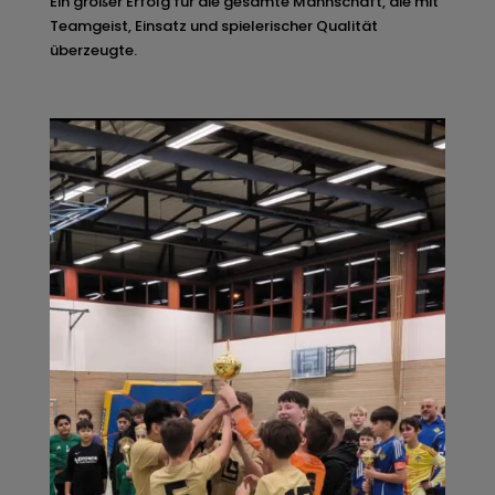
Ein großer Erfolg für die gesamte Mannschaft, die mit
Teamgeist, Einsatz und spielerischer Qualität
überzeugte.