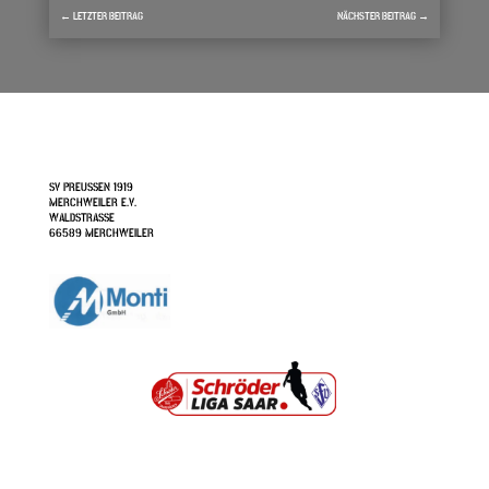
←
LETZTER BEITRAG
NÄCHSTER BEITRAG
→
SV PREUSSEN 1919
MERCHWEILER E.V.
WALDSTRASSE
66589 MERCHWEILER