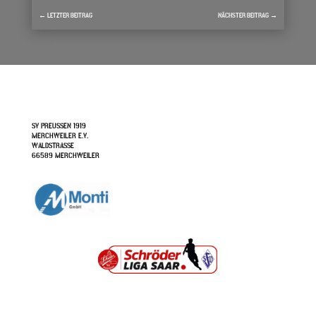
←
LETZTER BEITRAG
NÄCHSTER BEITRAG
→
SV PREUSSEN 1919
MERCHWEILER E.V.
WALDSTRASSE
66589 MERCHWEILER