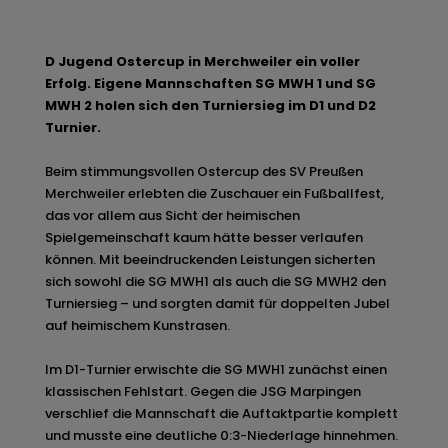
D Jugend Ostercup in Merchweiler ein voller
Erfolg. Eigene Mannschaften SG MWH 1 und SG
MWH 2 holen sich den Turniersieg im D1 und D2
Turnier.
Beim stimmungsvollen Ostercup des SV Preußen
Merchweiler erlebten die Zuschauer ein Fußballfest,
das vor allem aus Sicht der heimischen
Spielgemeinschaft kaum hätte besser verlaufen
können. Mit beeindruckenden Leistungen sicherten
sich sowohl die SG MWH1 als auch die SG MWH2 den
Turniersieg – und sorgten damit für doppelten Jubel
auf heimischem Kunstrasen.
Im D1-Turnier erwischte die SG MWH1 zunächst einen
klassischen Fehlstart. Gegen die JSG Marpingen
verschlief die Mannschaft die Auftaktpartie komplett
und musste eine deutliche 0:3-Niederlage hinnehmen.