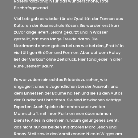
Rosenkranzkönigin für das wunderschöne, rote
Bischofsgewand.
Viel Lob gab es wieder für die Qualität der Tannen aus
Kulturen der Baumschule Bösen. Sie wurden erst kurz
zuvor angeliefert. Leicht gekürzt und in Wasser
gestellt, hat man lange Freude daran. Die
Nordmanntannen gab es bei uns wie bei den „Profis“ in
vielfältigen Größen und Formen. Aber auf dem Haldy
lief der Verkauf ohne Zeitdruck. Hier fand jeder in aller
Ruhe „seinen“ Baum.
Es war zudem ein echtes Erlebnis zu sehen, wie
engagiert unsere Jugendlichen bei der Auswahl und
dem Einnetzen der Bäume halfen und sie zu den Autos
der Kundschaft brachten. Sie sind inzwischen richtige
Experten. Auch Spieler der ersten und zweiten
Mannschaft mit ihren Partnerinnen übernahmen
Dienste. Alles in allem ein rundum gelungenes Event,
das nicht nur die beiden Initiatoren Marc Lesch und
Ronny Steil sowie den Vorsitzenden Nicola Wirges am