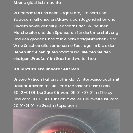
Abend glücklich machte.
Wir bedanken uns beim Orgateam, Trainern und
Betreuern, all unseren Aktiven, den Jugendlichen und
Kindern sowie der Mitgliedschaft des SV Preußen
Merchweiler und den Sponsoren für die Unterstützung
und den großen Einsatz in einem ereignisreichen Jahr.
Wir wünschen allen erholsame Festtage im Kreis der
Lieben und einen guten Start 2024. Bleiben Sie den
einzigen „Preußen“ im Saarland weiter treu.
Hallenturniere unserer Aktiven
Unsere Aktiven halten sich in der Winterpause auch mit
Hallenturnieren fit. Die Erste Mannschaft kickt am
30.12.-01.01. bei Saar 05, vom 05.01 -07.01. in Theley
und vom 13.01.-14.01. in Schiffweiler. Die Zweite ist vom
20.01-21.01. zu Gast in Eppelborn.