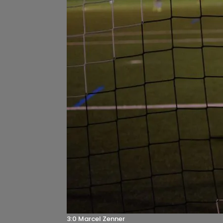
3:0 Marcel Zenner