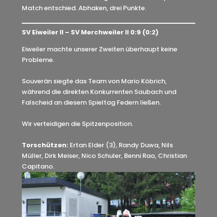
Match entschied. Abhaken, drei Punkte.
SV Eiweiler II – SV Merchweiler II 0:9 (0:2)
Eiweiler machte unserer Zweiten überhaupt keine
Probleme.
Souverän siegte das Team von Mario Köbrich,
während die direkten Konkurrenten Saubach und
Falscheid an diesem Spieltag Federn ließen.
Wir verteidigen die Spitzenposition.
Torschützen:
Ertan Elder (3), Randy Duwa, Nils
Müller, Dirk Meiser, Nico Schuler, Benni Rao, Christian
Capitano.