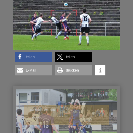
teilen
teilen
E-Mail
drucken
UND WIEDER ZWEI SIEGE
2. MAI 2022