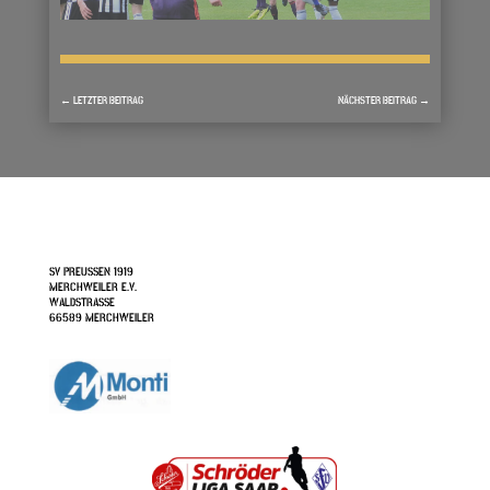
←
LETZTER BEITRAG
NÄCHSTER BEITRAG
→
SV PREUSSEN 1919
MERCHWEILER E.V.
WALDSTRASSE
66589 MERCHWEILER