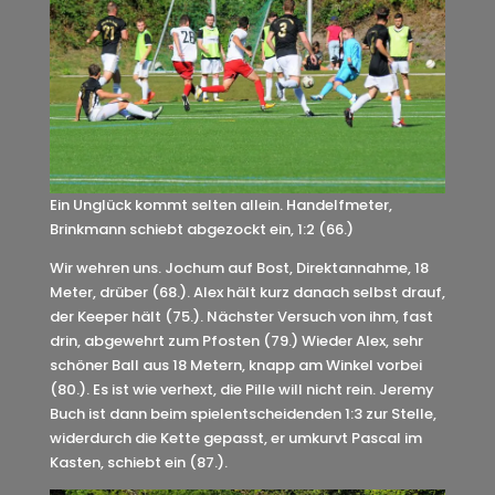
Ein Unglück kommt selten allein. Handelfmeter,
Brinkmann schiebt abgezockt ein, 1:2 (66.)
Wir wehren uns. Jochum auf Bost, Direktannahme, 18
Meter, drüber (68.). Alex hält kurz danach selbst drauf,
der Keeper hält (75.). Nächster Versuch von ihm, fast
drin, abgewehrt zum Pfosten (79.) Wieder Alex, sehr
schöner Ball aus 18 Metern, knapp am Winkel vorbei
(80.). Es ist wie verhext, die Pille will nicht rein. Jeremy
Buch ist dann beim spielentscheidenden 1:3 zur Stelle,
widerdurch die Kette gepasst, er umkurvt Pascal im
Kasten, schiebt ein (87.).