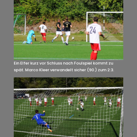
Ein Elfer kurz vor Schluss nach Foulspiel kommt zu
spät. Marco Kleer verwandelt sicher (90.) zum 2:3.