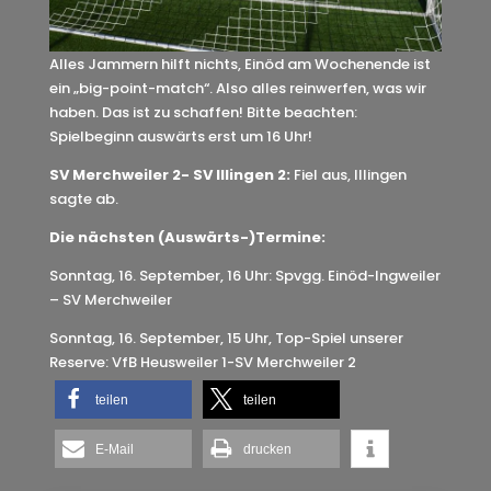
Alles Jammern hilft nichts, Einöd am Wochenende ist
ein „big-point-match“. Also alles reinwerfen, was wir
haben. Das ist zu schaffen! Bitte beachten:
Spielbeginn auswärts erst um 16 Uhr!
SV Merchweiler 2- SV Illingen 2:
Fiel aus, Illingen
sagte ab.
Die nächsten (Auswärts-)Termine:
Sonntag, 16. September, 16 Uhr: Spvgg. Einöd-Ingweiler
– SV Merchweiler
Sonntag, 16. September, 15 Uhr, Top-Spiel unserer
Reserve: VfB Heusweiler 1-SV Merchweiler 2
teilen
teilen
E-Mail
drucken