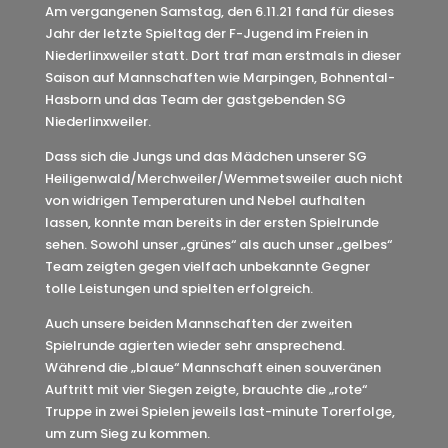
Am vergangenen Samstag, den 6.11.21 fand für dieses
Jahr der letzte Spieltag der F-Jugend im Freien in
Niederlinxweiler statt. Dort traf man erstmals in dieser
Saison auf Mannschaften wie Marpingen, Bohnental-
Hasborn und das Team der gastgebenden SG
Niederlinxweiler.
Dass sich die Jungs und das Mädchen unserer SG
Heiligenwald/Merchweiler/Wemmetsweiler auch nicht
von widrigen Temperaturen und Nebel aufhalten
lassen, konnte man bereits in der ersten Spielrunde
sehen. Sowohl unser „grünes“ als auch unser „gelbes“
Team zeigten gegen vielfach unbekannte Gegner
tolle Leistungen und spielten erfolgreich.
Auch unsere beiden Mannschaften der zweiten
Spielrunde agierten wieder sehr ansprechend.
Während die „blaue“ Mannschaft einen souveränen
Auftritt mit vier Siegen zeigte, brauchte die „rote“
Truppe in zwei Spielen jeweils last-minute Torerfolge,
um zum Sieg zu kommen.