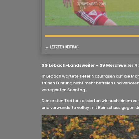
3. NOVEMBER 2019
←
LETZTER BEITRAG
SG Lebach-Landsweiler – SV Merchweiler 4:0
In Lebach wartete tiefer Naturrasen auf die M
frühen Führung nicht mehr befreien und verlore
verregneten Sonntag.
Den ersten Treffer kassierten wir nach einem v
und verwandelte volley mit Beinschuss gegen d