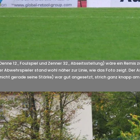
Denne 12., Foulspiel und Zenner 32., Abseitsstellung) wäre ein Remis
er Abwehrspieler stand wohl näher zur Linie, wie das Foto zeigt. Der 
nicht gerade seine Stärke) war gut angesetzt, strich ganz knapp am 