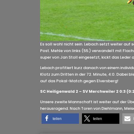
Es soll wohl nicht sein. Lebach setzt weiter auf
Post. Mehle von links (55.) verwandelt mit Flac
super von Jan Stoll eingesetzt, kickt das Leder
Lebach profitiert kurz danach von einem individu
Klotz zum Dritten in der 72. Minute, 4:0. Dabe
auf das Pokal-Match gegen Elversberg!
SC Heiligenwald 2 – SV Merchweiler 2 0:3 (0:
Unsere zweite Mannschaft ist weiter auf der Ü
herausragend. Nach Toren von Diehlmann, Meiser 
teilen
teilen