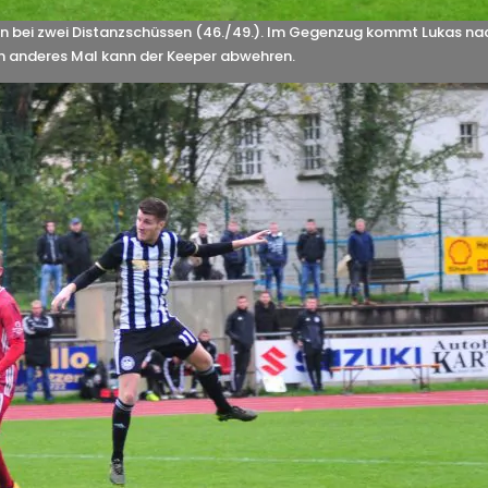
n bei zwei Distanzschüssen (46./49.). Im Gegenzug kommt Lukas na
in anderes Mal kann der Keeper abwehren.