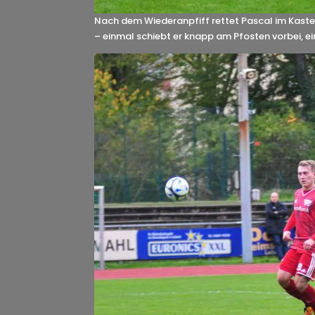
Nach dem Wiederanpfiff rettet Pascal im Kaste
– einmal schiebt er knapp am Pfosten vorbei, e