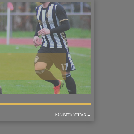
NÄCHSTER BEITRAG
→