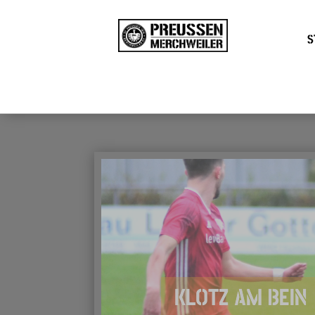
S
KLOTZ AM BEIN