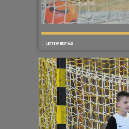
10. JANUAR 2016
←
LETZTER BEITRAG