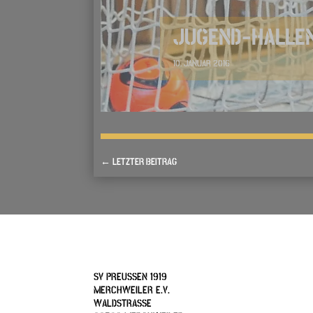
JUGEND-HALLEN
10. JANUAR 2016
←
LETZTER BEITRAG
SV PREUSSEN 1919
MERCHWEILER E.V.
WALDSTRASSE