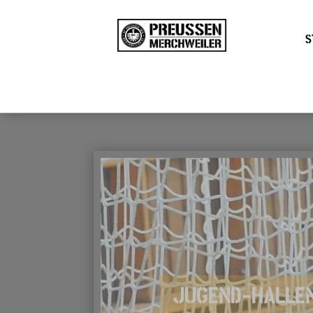
S
JUGEND-HALLEN