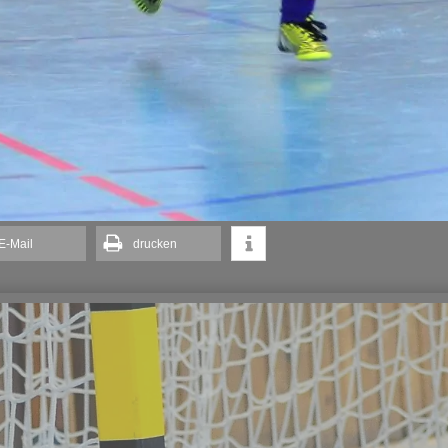
E-Mail
drucken