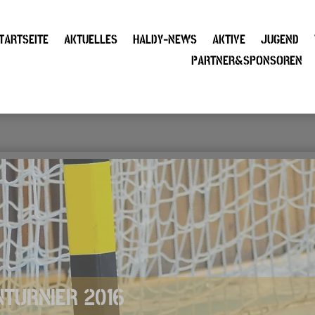
TARTSEITE
AKTUELLES
HALDY-NEWS
AKTIVE
JUGEND
PARTNER&SPONSOREN
TURNIER 2016