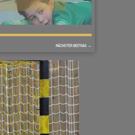
NÄCHSTER BEITRAG
→