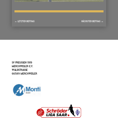
←
LETZTER BEITRAG
NÄCHSTER BEITRAG
→
SV PREUSSEN 1919
MERCHWEILER E.V.
WALDSTRASSE
66589 MERCHWEILER