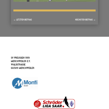
←
LETZTER BEITRAG
NÄCHSTER BEITRAG
→
SV PREUSSEN 1919
MERCHWEILER E.V.
WALDSTRASSE
66589 MERCHWEILER