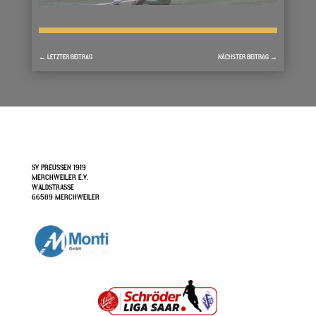
←
LETZTER BEITRAG
NÄCHSTER BEITRAG
→
SV PREUSSEN 1919
MERCHWEILER E.V.
WALDSTRASSE
66589 MERCHWEILER