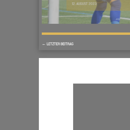
12. AUGUST 2023
←
LETZTER BEITRAG