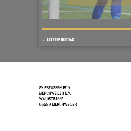
←
LETZTER BEITRAG
SV PREUSSEN 1919
MERCHWEILER E.V.
WALDSTRASSE
66589 MERCHWEILER