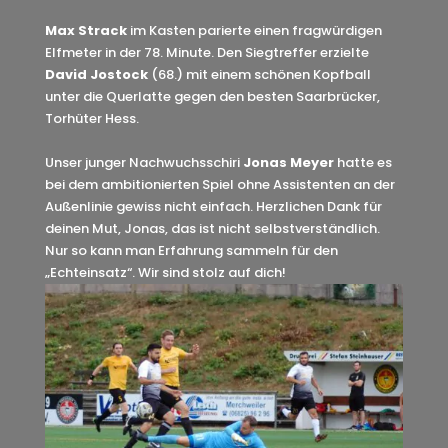
Max Strack
im Kasten parierte einen fragwürdigen
Elfmeter in der 78. Minute. Den Siegtreffer erzielte
David Jostock
(68.) mit einem schönen Kopfball
unter die Querlatte gegen den besten Saarbrücker,
Torhüter Hess.
Unser junger Nachwuchsschiri
Jonas Meyer
hatte es
bei dem ambitionierten Spiel ohne Assistenten an der
Außenlinie gewiss nicht einfach. Herzlichen Dank für
deinen Mut, Jonas, das ist nicht selbstverständlich.
Nur so kann man Erfahrung sammeln für den
„Echteinsatz“. Wir sind stolz auf dich!