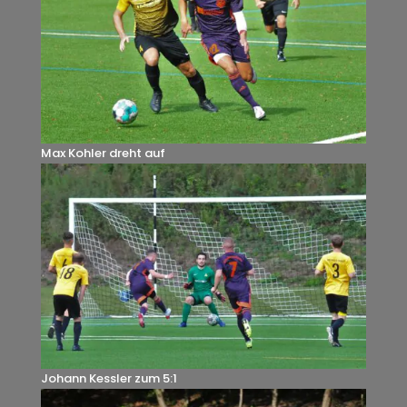
Max Kohler dreht auf
Johann Kessler zum 5:1