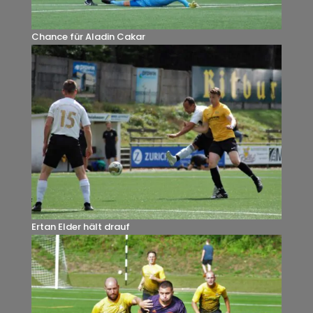
Chance für Aladin Cakar
Ertan Elder hält drauf