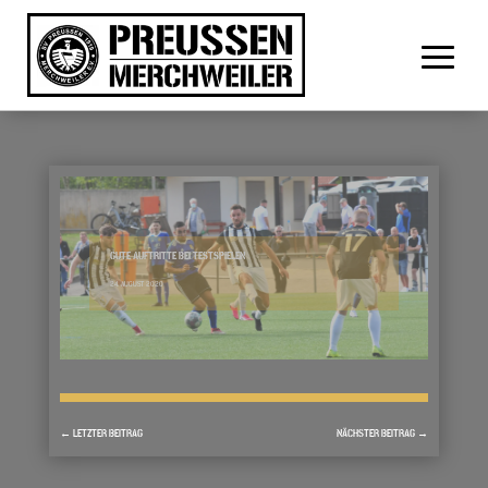
GUTE AUFTRITTE BEI TESTSPIELEN
24. AUGUST 2020
←
LETZTER BEITRAG
NÄCHSTER BEITRAG
→