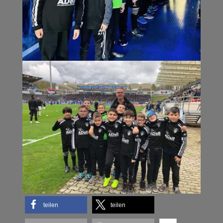
teilen
teilen