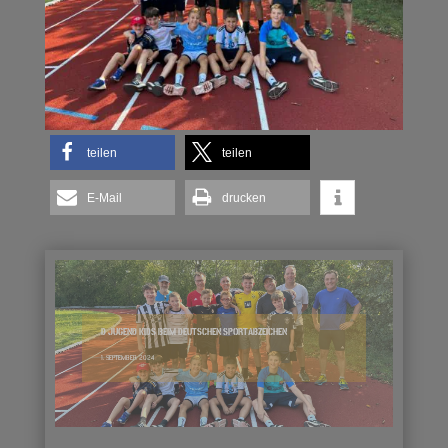
teilen
teilen
E-Mail
drucken
D JUGEND KIDS BEIM DEUTSCHEN SPORTABZEICHEN
1. SEPTEMBER 2024