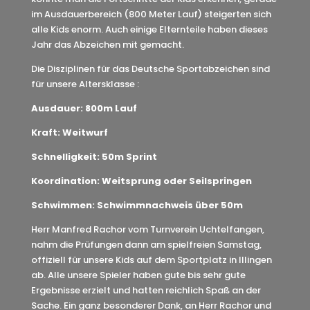
im Ausdauerbereich (800 Meter Lauf) steigerten sich
alle Kids enorm. Auch einige Elternteile haben dieses
Jahr das Abzeichen mit gemacht.
Die Disziplinen für das Deutsche Sportabzeichen sind
für unsere Altersklasse :
Ausdauer: 800m Lauf
Kraft: Weitwurf
Schnelligkeit: 50m Sprint
Koordination: Weitsprung oder Seilspringen
Schwimmen: Schwimmnachweis über 50m
Herr Manfred Rachor vom Turnverein Uchtelfangen,
nahm die Prüfungen dann am spielfreien Samstag,
offiziell für unsere Kids auf dem Sportplatz in Illingen
ab. Alle unsere Spieler haben gute bis sehr gute
Ergebnisse erzielt und hatten reichlich Spaß an der
Sache. Ein ganz besonderer Dank, an Herr Rachor und