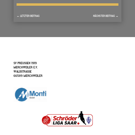
←
LETZTER BEITRAG
NÄCHSTER BEITRAG
→
SV PREUSSEN 1919
MERCHWEILER E.V.
WALDSTRASSE
66589 MERCHWEILER