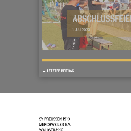
ABSCHLUSSFEIE
1. JULI 2023
←
LETZTER BEITRAG
SV PREUSSEN 1919
MERCHWEILER E.V.
WALDSTRASSE