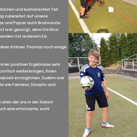
ichen und kulinarischen Teil
ig zubereitet auf unsere
mas und Papas auch Bratwürste
ert war gesorgt, denn Da Nico
senden mit leckerem Eis.
rainer Krämer Thomas noch einige
mmer positiver Ergebnisse sehr
sportlich weiterbringen, ihnen
pielzeit ermöglichen. Zudem war
 wie Fairness, Disziplin und
allen die uns in der Saison
uch eine erholsame, wohl