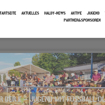
TARTSEITE
AKTUELLES
HALDY-NEWS
AKTIVE
JUGEND
PARTNER&SPONSOREN
R DER E – JUGEND MIT FUSSBALL O