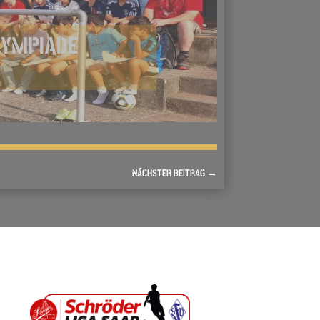
LYMPIADE
NÄCHSTER BEITRAG
→