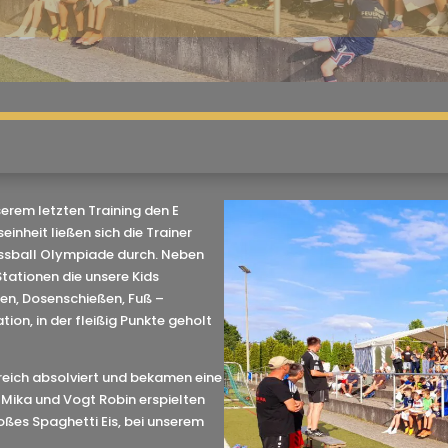
erem letzten Training den E
einheit ließen sich die Trainer
ussball Olympiade durch. Neben
Stationen die unsere Kids
ßen, Dosenschießen, Fuß –
ion, in der fleißig Punkte geholt
reich absolviert und bekamen eine
 Mika und Vogt Robin erspielten
roßes Spaghetti Eis, bei unserem