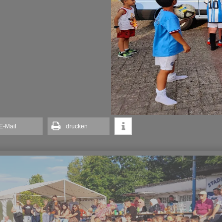
E-Mail
drucken