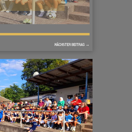
NÄCHSTER BEITRAG
→