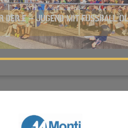
R DER E – JUGEND MIT FUSSBALL O