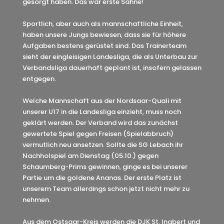
gesorgt haben. Das war erste Sahne!
Sportlich, aber auch als mannschaftliche Einheit,
haben unsere Jungs bewiesen, dass sie für höhere
Aufgaben bestens gerüstet sind. Das Trainerteam
sieht der eingleisigen Landesliga, die als Unterbau zur
Verbandsliga dauerhaft geplant ist, insofern gelassen
entgegen.
Welche Mannschaft aus der Nordsaar-Quali mit
unserer U17 in die Landesliga einzieht, muss noch
geklärt werden. Der Verband wird das zunächst
gewertete Spiel gegen Freisen (Spielabbruch)
vermutlich neu ansetzen. Sollte die SG Lebach ihr
Nachholspiel am Dienstag (05.10.) gegen
Schaumberg-Prims gewinnen, ginge es bei unserer
Partie um die goldene Ananas. Der erste Platz ist
unserem Team allerdings schon jetzt nicht mehr zu
nehmen.
Aus dem Ostsaar-Kreis werden die DJK St. Ingbert und