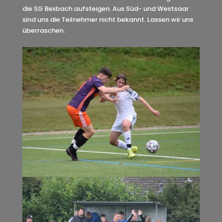
die SG Bexbach aufsteigen. Aus Süd- und Westsaar
sind uns die Teilnehmer nicht bekannt. Lassen wir uns
überraschen.