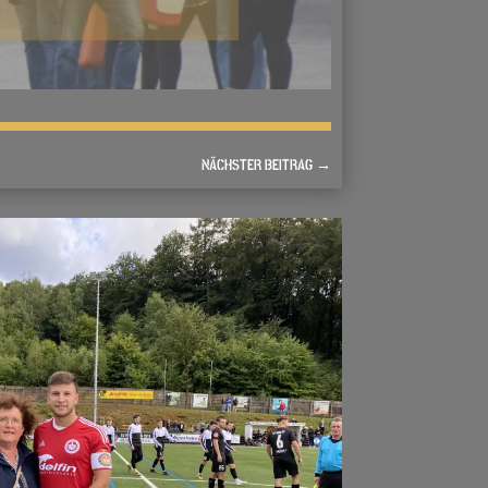
NÄCHSTER BEITRAG
→