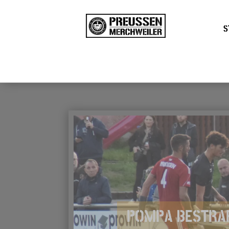
S
POMPA BESTRAF