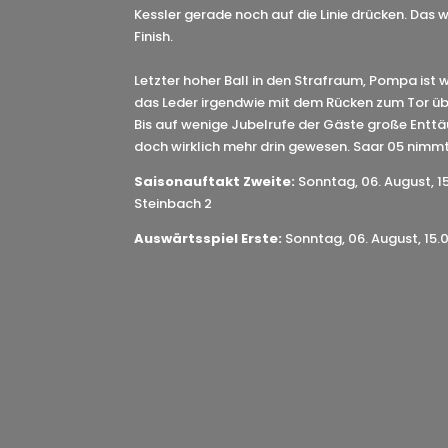
Kessler gerade noch auf die Linie drücken. Das
Finish.
Letzter hoher Ball in den Strafraum, Pompa ist 
das Leder irgendwie mit dem Rücken zum Tor über
Bis auf wenige Jubelrufe der Gäste große Entt
doch wirklich mehr drin gewesen. Saar 05 nimmt 
Saisonauftakt Zweite:
Sonntag, 06. August, 15
Steinbach 2
Auswärtsspiel Erste:
Sonntag, 06. August, 15.0