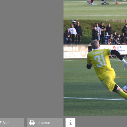
E-Mail
drucken