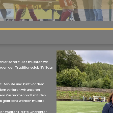
Fehler sofort: Dies mussten wir
gen den Traditionsclub SV Saar
 5. Minute und kurz vor dem
dem verloren wir unseren
einem Zusammenprall mit den
s gebracht werden musste.
er zweiten Hälfte Charakter,