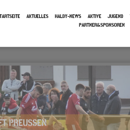
TARTSEITE
AKTUELLES
HALDY-NEWS
AKTIVE
JUGEND
PARTNER&SPONSOREN
T PREUSSEN