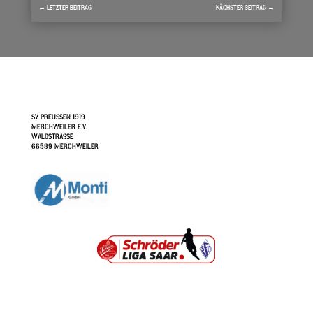
←
LETZTER BEITRAG
NÄCHSTER BEITRAG
→
SV PREUSSEN 1919
MERCHWEILER E.V.
WALDSTRASSE
66589 MERCHWEILER