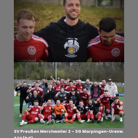
SV Preußen Merchweiler 2 – SG Marpingen-Urexw.