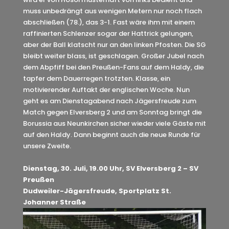
muss unbedrängt aus wenigen Metern nur noch flach
abschließen (78.), das 3-1. Fast wäre ihm mit einem
raffinierten Schlenzer sogar der Hattrick gelungen,
aber der Ball klatscht nur an den linken Pfosten. Die SG
bleibt weiter blass, ist geschlagen. Großer Jubel nach
dem Abpfiff bei den Preußen-Fans auf dem Haldy, die
tapfer dem Dauerregen trotzten. Klasse, ein
motivierender Auftakt der englischen Woche. Nun
geht es am Dienstagabend nach Jägersfreude zum
Match gegen Elversberg 2 und am Sonntag bringt die
Borussia aus Neunkirchen sicher wieder viele Gäste mit
auf den Haldy. Dann beginnt auch die neue Runde für
unsere Zweite.
Dienstag, 30. Juli, 19.00 Uhr, SV Elversberg 2 – SV
Preußen
Dudweiler-Jägersfreude, Sportplatz St.
Johanner Straße