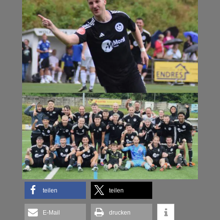
teilen
teilen
E-Mail
drucken