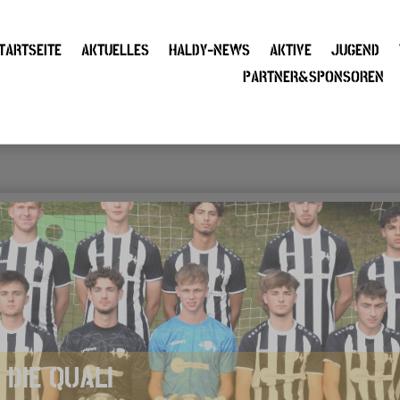
TARTSEITE
AKTUELLES
HALDY-NEWS
AKTIVE
JUGEND
PARTNER&SPONSOREN
 DIE QUALI