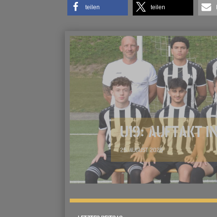
teilen
teilen
U19: AUFTAKT IN
25. AUGUST 2025