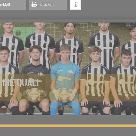
E-Mail
drucken
 DIE QUALI