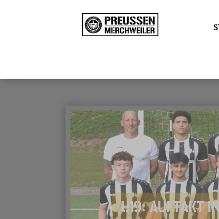
S
U19: AUFTAKT IN