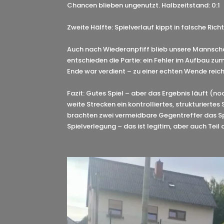
Chancen blieben ungenutzt. Halbzeitstand: 0:1
Zweite Hälfte: Spielverlauf kippt in falsche Rich
Auch nach Wiederanpfiff blieb unsere Mannschaft
entschieden die Partie: ein Fehler im Aufbau zu
Ende war verdient – zu einer echten Wende reich
Fazit: Gutes Spiel – aber das Ergebnis läuft (
weite Strecken ein kontrolliertes, strukturiertes
brachten zwei vermeidbare Gegentreffer das Spie
Spielverlegung – das ist legitim, aber auch Teil 