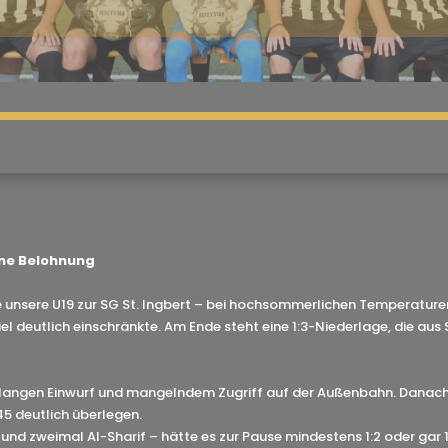
ohne Belohnung
te unsere U19 zur SG St. Ingbert – bei hochsommerlichen Temperatur
 deutlich einschränkte. Am Ende steht eine 1:3-Niederlage, die aus 
nem langen Einwurf und mangelndem Zugriff auf der Außenbahn. Dan
45 deutlich überlegen.
h und zweimal Al-Sharif – hätte es zur Pause mindestens 1:2 oder gar 