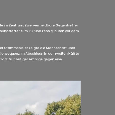
olle im Zentrum. Zwei vermeidbare Gegentreffer
chlusstreffer zum 1:3 rund zehn Minuten vor dem
iger Stammspieler zeigte die Mannschaft über
ie Konsequenz im Abschluss. In der zweiten Hälfte
trotz frühzeitiger Anfrage gegen eine