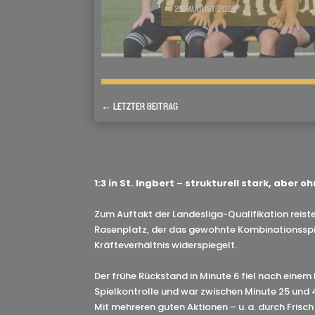
25. AUGUST 2025
←
LETZTER BEITRAG
1:3 in St. Ingbert – strukturell stark, aber 
Zum Auftakt der Landesliga-Qualifikation reis
Rasenplatz, der das gewohnte Kombinationsspiel
Kräfteverhältnis widerspiegelt.
Der frühe Rückstand in Minute 6 fiel nach ei
Spielkontrolle und war zwischen Minute 25 und 
Mit mehreren guten Aktionen – u. a. durch Frisc