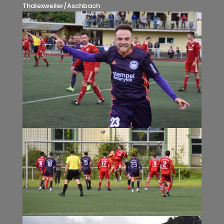
Thalexweiler/Aschbach