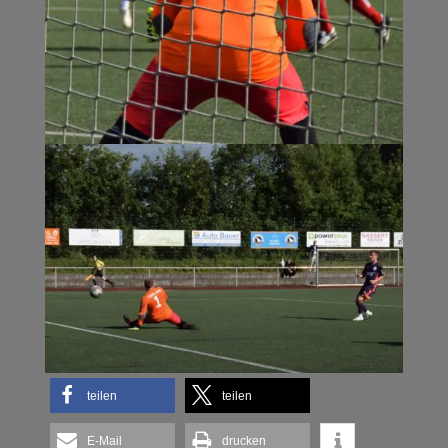
teilen
teilen
E-Mail
drucken