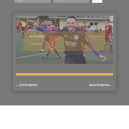
ERSTER DREIER
23. AUGUST 2021
←
LETZTER BEITRAG
NÄCHSTER BEITRAG
→