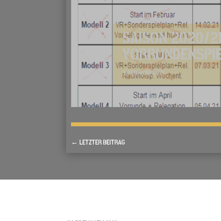
SAISON 2020/21
VORRUNDENSPI
9. FEBRUAR 2021
←
LETZTER BEITRAG