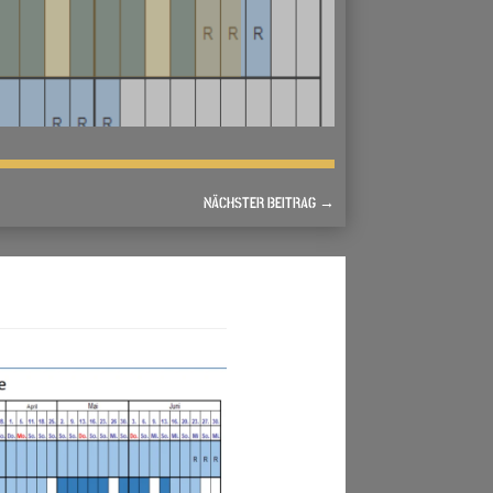
NÄCHSTER BEITRAG
→