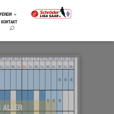
VEREIN
KONTAKT
G ALLER