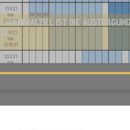
: MAXIMALZIEL IST DIE AUSTRAGUN
ELE