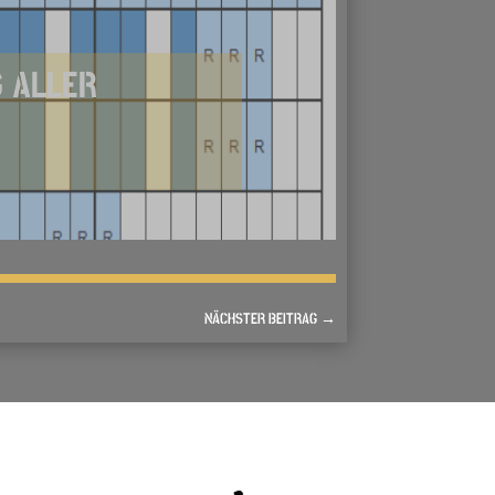
G ALLER
NÄCHSTER BEITRAG
→