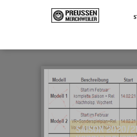
S
SAISON 2020/21