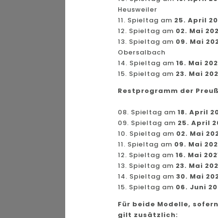
Heusweiler
11. Spieltag am
25. April 20
12. Spieltag am
02. Mai 20
13. Spieltag am
09. Mai 20
Obersalbach
14. Spieltag am
16. Mai 202
15. Spieltag am
23. Mai 202
Restprogramm der Preuß
08. Spieltag am
18. April 2
09. Spieltag am
25. April 2
10. Spieltag am
02. Mai 20
11. Spieltag am
09. Mai 202
12. Spieltag am
16. Mai 202
13. Spieltag am
23. Mai 202
14. Spieltag am
30. Mai 20
15. Spieltag am
06. Juni 20
Für beide Modelle, sofe
gilt zusätzlich: