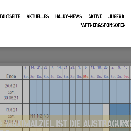
TARTSEITE
AKTUELLES
HALDY-NEWS
AKTIVE
JUGEND
PARTNER&SPONSOREN
: MAXIMALZIEL IST DIE AUSTRAGUN