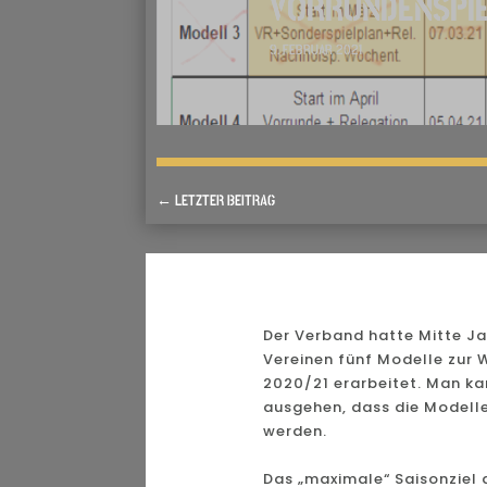
VORRUNDENSPI
9. FEBRUAR 2021
←
LETZTER BEITRAG
Der Verband hatte Mitte Ja
Vereinen fünf Modelle zur 
2020/21 erarbeitet. Man kan
ausgehen, dass die Modelle 
werden.
Das „maximale“ Saisonziel