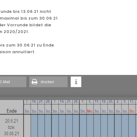
runde bis 13.06.21 nicht
 maximal bis zum 30.06.21
der Vorrunde bildet die
on 2020/2021.
bis zum 30.06.21 zu Ende
ison annulliert.
E-Mail
drucken