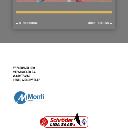
←
LETZTER BEITRAG
NÄCHSTER BEITRAG
→
SV PREUSSEN 1919
MERCHWEILER E.V.
WALDSTRASSE
66589 MERCHWEILER