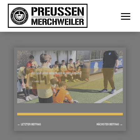
D2: DEUTLICHE NIEDERLAGE IN GRESAUBACH
31. MÄRZ 2025
←
LETZTER BEITRAG
NÄCHSTER BEITRAG
→