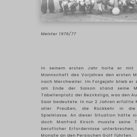
Meister 1976/77
In seinem ersten Jahr holte er mit 
Mannschaft des Vorjahres den ersten Me
nach Merchweiler. Im Folgejahr blieb er
am Ende der Saison stand seine M
Tabellenplatz der Bezirksliga, was den Au
Saar bedeutete. In nur 2 Jahren erfüllte
aller Preußen, die Rückkehr in die
Spielklasse. An dieser Situation hätte s
doch Manfred Kirsch musste seine Tr
beruflicher Erfordernisse unterbrechen,
Monate an den Persischen Golf führten.