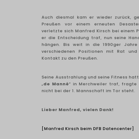
Auch diesmal kam er wieder zurück, ge
Preußen vor einem erneuten Desaste
verletzte sich Manfred Kirsch bei einem 
er die Entscheidung traf, nun seine Ha
hängen. Bis weit in die 1990ger Jahre
verschiedenen Positionen mit Rat und 
Kontakt zu den Preußen.
Seine Ausstrahlung und seine Fitness hatt
„
de Manné
“ in Merchweiler traf, fragte
nicht bei der 1. Mannschaft im Tor steht.
Lieber Manfred, vielen Dank!
[Manfred Kirsch beim DFB Datencenter]